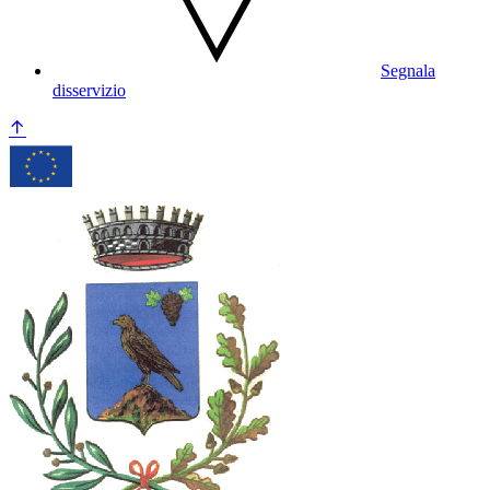
Segnala
disservizio