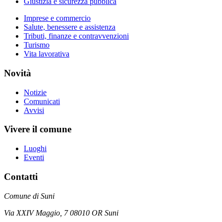
Giustizia e sicurezza pubblica
Imprese e commercio
Salute, benessere e assistenza
Tributi, finanze e contravvenzioni
Turismo
Vita lavorativa
Novità
Notizie
Comunicati
Avvisi
Vivere il comune
Luoghi
Eventi
Contatti
Comune di Suni
Via XXIV Maggio, 7 08010 OR Suni