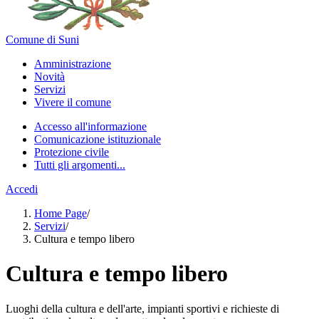
Comune di Suni
Amministrazione
Novità
Servizi
Vivere il comune
Accesso all'informazione
Comunicazione istituzionale
Protezione civile
Tutti gli argomenti...
Accedi
Home Page
/
Servizi
/
Cultura e tempo libero
Cultura e tempo libero
Luoghi della cultura e dell'arte, impianti sportivi e richieste di