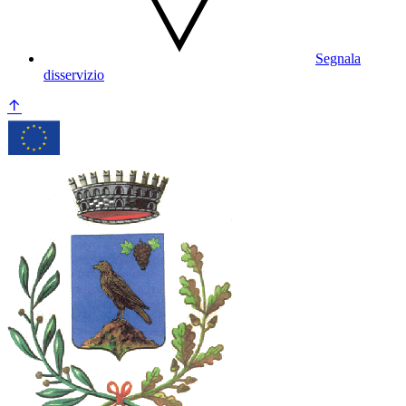
Segnala
disservizio