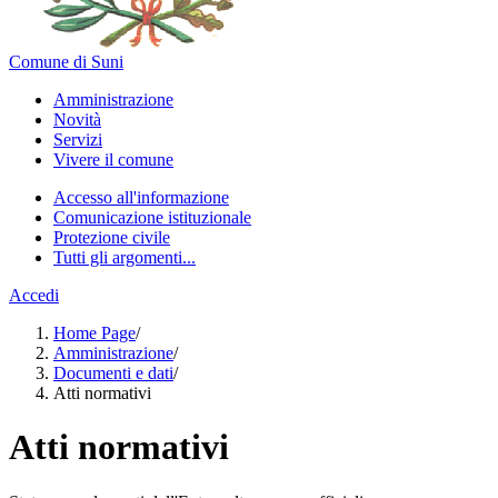
Comune di Suni
Amministrazione
Novità
Servizi
Vivere il comune
Accesso all'informazione
Comunicazione istituzionale
Protezione civile
Tutti gli argomenti...
Accedi
Home Page
/
Amministrazione
/
Documenti e dati
/
Atti normativi
Atti normativi