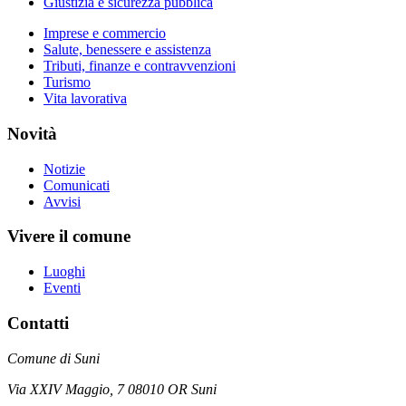
Giustizia e sicurezza pubblica
Imprese e commercio
Salute, benessere e assistenza
Tributi, finanze e contravvenzioni
Turismo
Vita lavorativa
Novità
Notizie
Comunicati
Avvisi
Vivere il comune
Luoghi
Eventi
Contatti
Comune di Suni
Via XXIV Maggio, 7 08010 OR Suni