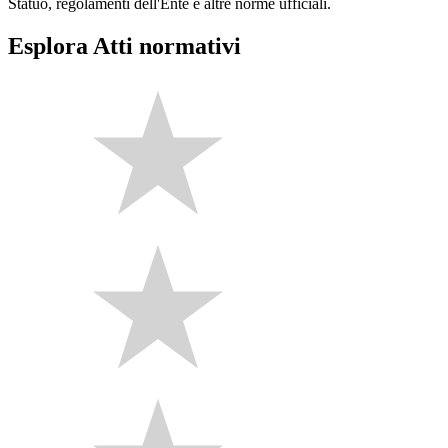
Statuo, regolamenti dell'Ente e altre norme ufficiali.
Esplora Atti normativi