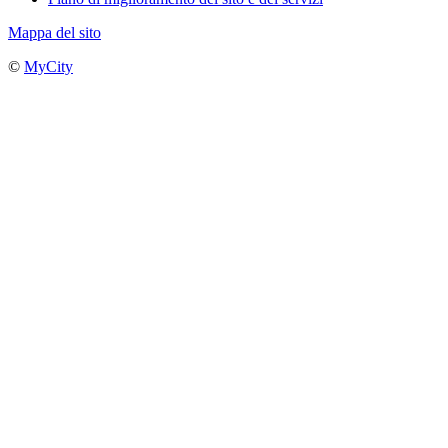
Mappa del sito
©
MyCity