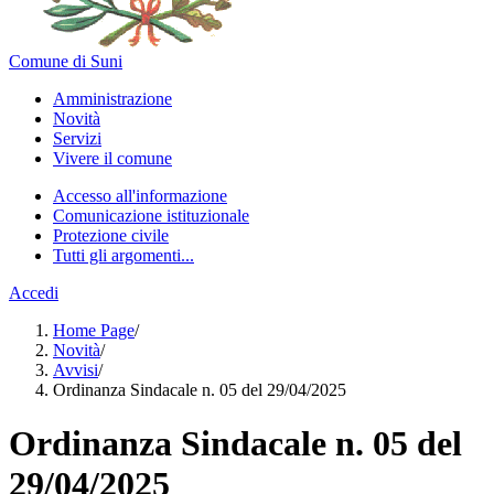
Comune di Suni
Amministrazione
Novità
Servizi
Vivere il comune
Accesso all'informazione
Comunicazione istituzionale
Protezione civile
Tutti gli argomenti...
Accedi
Home Page
/
Novità
/
Avvisi
/
Ordinanza Sindacale n. 05 del 29/04/2025
Ordinanza Sindacale n. 05 del
29/04/2025