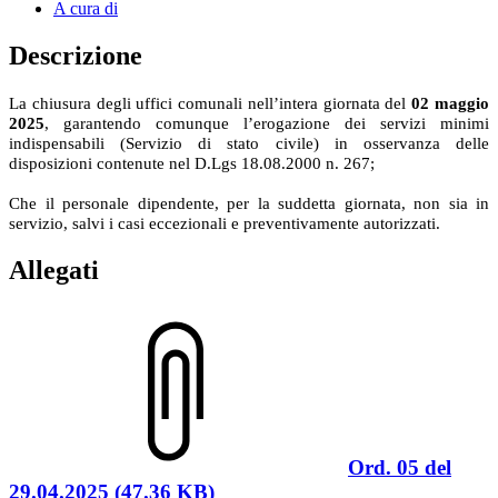
A cura di
Descrizione
La chiusura degli uffici comunali nell’intera giornata del
02 maggio
2025
, garantendo comunque l’erogazione dei servizi minimi
indispensabili (Servizio di stato civile) in osservanza delle
disposizioni contenute nel D.Lgs 18.08.2000 n. 267;
Che il personale dipendente, per la suddetta giornata, non sia in
servizio, salvi i casi eccezionali e preventivamente autorizzati.
Allegati
Ord. 05 del
29.04.2025 (47.36 KB)