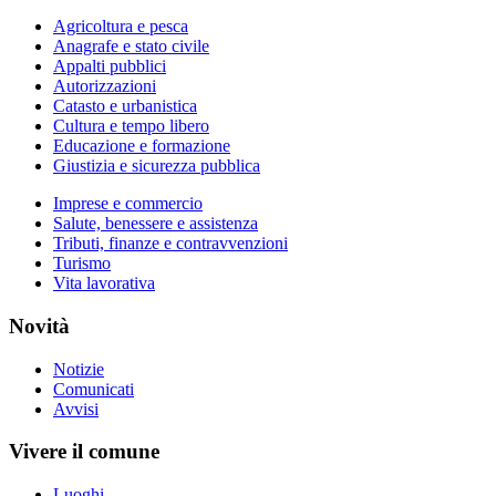
Agricoltura e pesca
Anagrafe e stato civile
Appalti pubblici
Autorizzazioni
Catasto e urbanistica
Cultura e tempo libero
Educazione e formazione
Giustizia e sicurezza pubblica
Imprese e commercio
Salute, benessere e assistenza
Tributi, finanze e contravvenzioni
Turismo
Vita lavorativa
Novità
Notizie
Comunicati
Avvisi
Vivere il comune
Luoghi