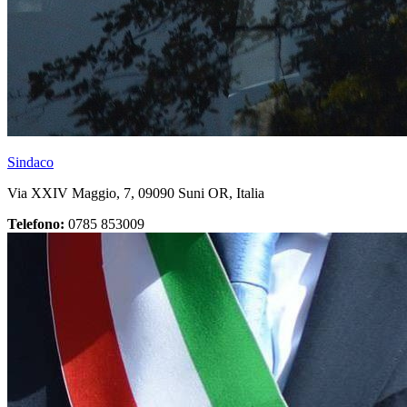
Sindaco
Via XXIV Maggio, 7, 09090 Suni OR, Italia
Telefono:
0785 853009