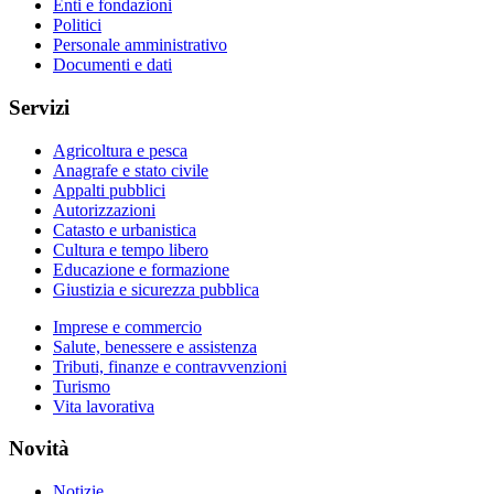
Enti e fondazioni
Politici
Personale amministrativo
Documenti e dati
Servizi
Agricoltura e pesca
Anagrafe e stato civile
Appalti pubblici
Autorizzazioni
Catasto e urbanistica
Cultura e tempo libero
Educazione e formazione
Giustizia e sicurezza pubblica
Imprese e commercio
Salute, benessere e assistenza
Tributi, finanze e contravvenzioni
Turismo
Vita lavorativa
Novità
Notizie