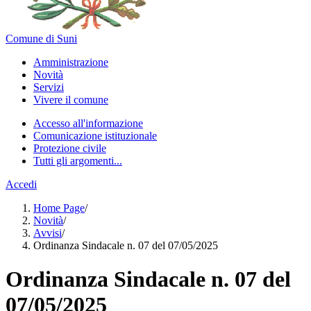
Comune di Suni
Amministrazione
Novità
Servizi
Vivere il comune
Accesso all'informazione
Comunicazione istituzionale
Protezione civile
Tutti gli argomenti...
Accedi
Home Page
/
Novità
/
Avvisi
/
Ordinanza Sindacale n. 07 del 07/05/2025
Ordinanza Sindacale n. 07 del
07/05/2025