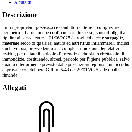
A cura di
Descrizione
Tutti i proprietari, possessori e conduttori di terreni compresi nel
perimetro urbano nonché confinanti con lo stesso, sono obbligati a
ripulire gli stessi, entro il 01/06/2025 da rovi, erbacce e sterpaglie,
materiale secco di qualsiasi natura ed altri rifiuti infiammabili, inclusi
quelli vetrosi, provvedendo alla completa rimozione dei relativi
residui, per evitare il pericolo d’incendio e che siano ricettacolo di
immondizie, costituendo, altresì, pericolo per l’igiene pubblica, salvo
quanto ulteriormente previsto dalle prescrizioni regionali antincendio
approvate con delibera G.R. n. 5/48 del 29/01/2025 alle quali si
rimanda.
Allegati