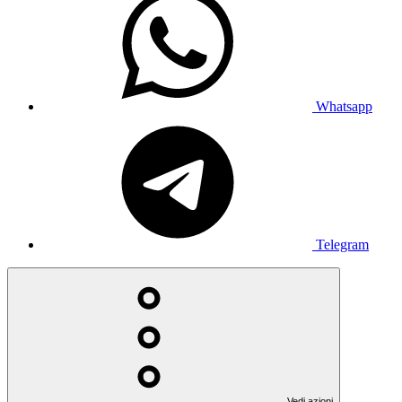
Whatsapp
Telegram
Vedi azioni