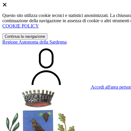
Questo sito utilizza cookie tecnici e statistici anonimizzati. La chiu
continuazione della navigazione in assenza di cookie o altri strumenti d
COOKIE POLICY
Continua la navigazione
Regione Autonoma della Sardegna
Accedi all'area perso