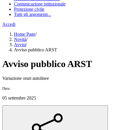
Comunicazione istituzionale
Protezione civile
Tutti gli argomenti...
Accedi
Home Page
/
Novità
/
Avvisi
/
Avviso pubblico ARST
Avviso pubblico ARST
Variazione orari autolinee
Data:
05 settembre 2025