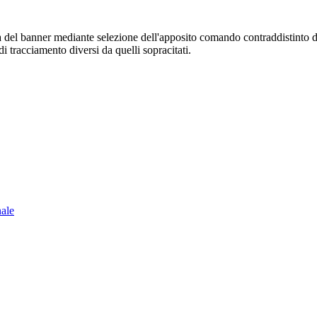
sura del banner mediante selezione dell'apposito comando contraddistinto 
i tracciamento diversi da quelli sopracitati.
nale