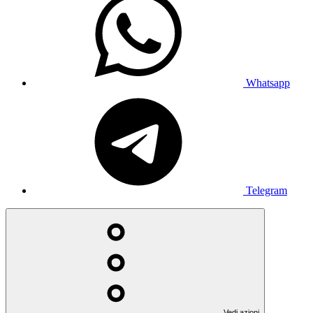
Whatsapp
Telegram
Vedi azioni