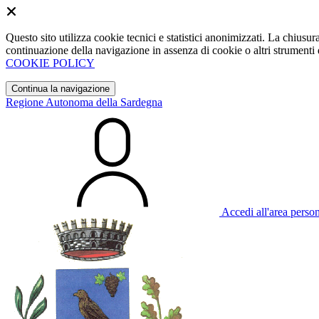
Questo sito utilizza cookie tecnici e statistici anonimizzati. La chiu
continuazione della navigazione in assenza di cookie o altri strumenti d
COOKIE POLICY
Continua la navigazione
Regione Autonoma della Sardegna
Accedi all'area perso