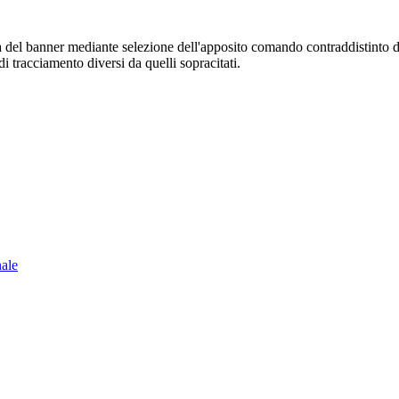
sura del banner mediante selezione dell'apposito comando contraddistinto 
i tracciamento diversi da quelli sopracitati.
nale