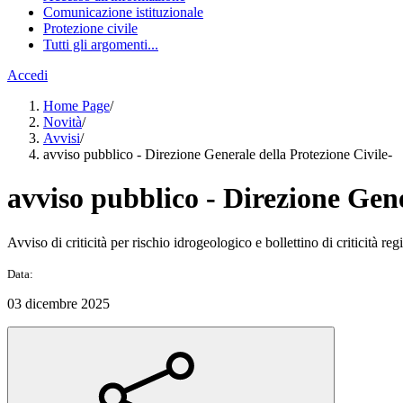
Comunicazione istituzionale
Protezione civile
Tutti gli argomenti...
Accedi
Home Page
/
Novità
/
Avvisi
/
avviso pubblico - Direzione Generale della Protezione Civile-
avviso pubblico - Direzione Gene
Avviso di criticità per rischio idrogeologico e bollettino di criticità r
Data:
03 dicembre 2025