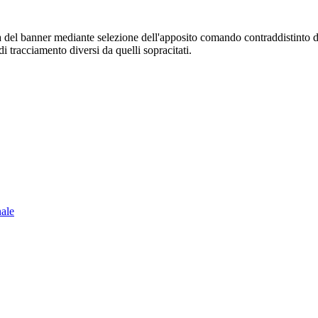
sura del banner mediante selezione dell'apposito comando contraddistinto 
i tracciamento diversi da quelli sopracitati.
nale