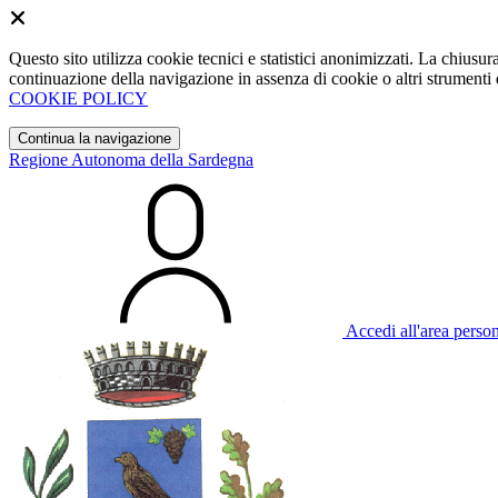
Questo sito utilizza cookie tecnici e statistici anonimizzati. La chiu
continuazione della navigazione in assenza di cookie o altri strumenti d
COOKIE POLICY
Continua la navigazione
Regione Autonoma della Sardegna
Accedi all'area perso