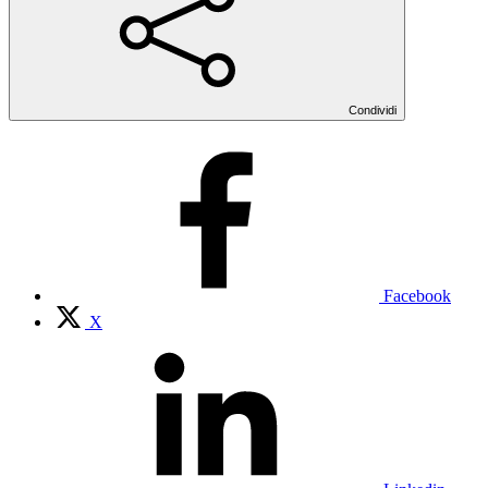
Condividi
Facebook
X