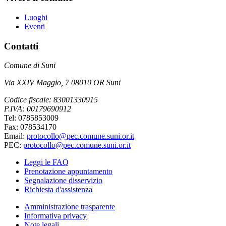
Luoghi
Eventi
Contatti
Comune di Suni
Via XXIV Maggio, 7 08010 OR Suni
Codice fiscale: 83001330915
P.IVA: 00179690912
Tel: 0785853009
Fax: 078534170
Email:
protocollo@pec.comune.suni.or.it
PEC:
protocollo@pec.comune.suni.or.it
Leggi le FAQ
Prenotazione appuntamento
Segnalazione disservizio
Richiesta d'assistenza
Amministrazione trasparente
Informativa privacy
Note legali