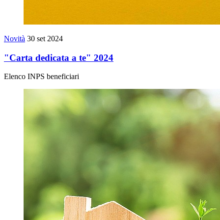
Novità
30 set 2024
"Carta dedicata a te" 2024
Elenco INPS beneficiari