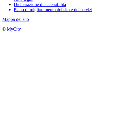
Dichiarazione di accessibilità
Piano di miglioramento del sito e dei servizi
Mappa del sito
©
MyCity