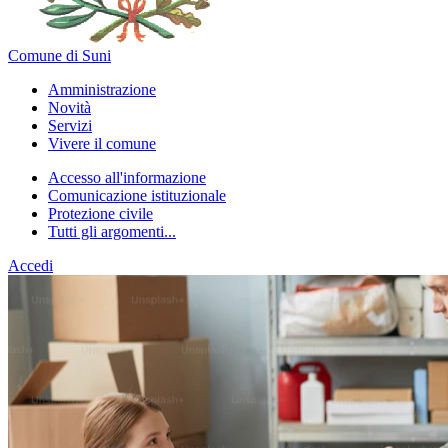
Comune di Suni
Amministrazione
Novità
Servizi
Vivere il comune
Accesso all'informazione
Comunicazione istituzionale
Protezione civile
Tutti gli argomenti...
Accedi